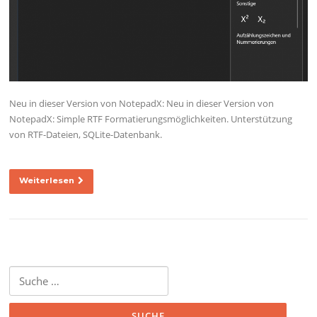
Neu in dieser Version von NotepadX: Neu in dieser Version von
NotepadX: Simple RTF Formatierungsmöglichkeiten. Unterstützung
von RTF-Dateien, SQLite-Datenbank.
Weiterlesen
Suche
nach: