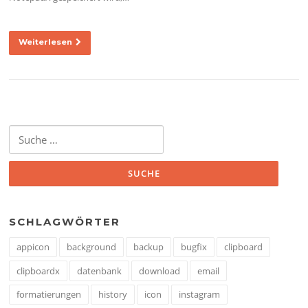
Weiterlesen
Suche
nach:
SCHLAGWÖRTER
appicon
background
backup
bugfix
clipboard
clipboardx
datenbank
download
email
formatierungen
history
icon
instagram